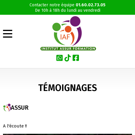
Contacter notre équipe
01.60.02.73.05
De 10h à 18h du lundi au vendredi
TÉMOIGNAGES
ASSUR
A l'écoute !!