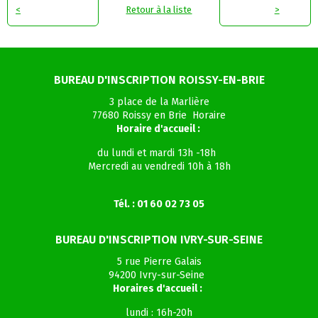
<
Retour à la liste
>
BUREAU D'INSCRIPTION ROISSY-EN-BRIE
3 place de la Marlière
77680 Roissy en Brie Horaire
Horaire d'accueil :
du lundi et mardi 13h -18h
Mercredi au vendredi 10h à 18h
Tél. : 01 60 02 73 05
BUREAU D'INSCRIPTION IVRY-SUR-SEINE
5 rue Pierre Galais
94200 Ivry-sur-Seine
Horaires d'accueil :
lundi : 16h-20h