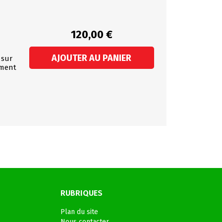
120,00 €
AJOUTER AU PANIER
 sur
oment
RUBRIQUES
Plan du site
Nous contacter