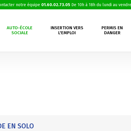
ontacter notre équipe
01.60.02.73.05
De 10h à 18h du lundi au vendre
AUTO-ÉCOLE
INSERTION VERS
PERMIS EN
SOCIALE
L'EMPLOI
DANGER
E EN SOLO