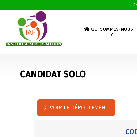
C
QUI SOMMES-NOUS
?
CANDIDAT SOLO
VOIR LE DÉROULEMENT
COD