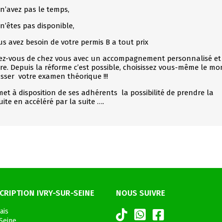
n’avez pas le temps,
n’êtes pas disponible,
us avez besoin de votre permis B a tout prix
z-vous de chez vous avec un accompagnement personnalisé et
e. Depuis la réforme c’est possible, choisissez vous-même le m
sser votre examen théorique !!!
 met à disposition de ses adhérents la possibilité de prendre la
ite en accéléré par la suite ….
CRIPTION IVRY-SUR-SEINE
NOUS SUIVRE
ais
-Seine