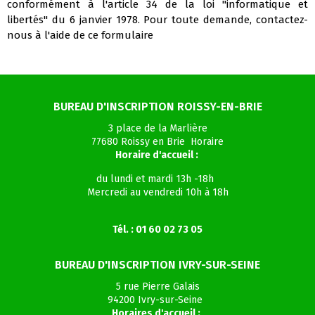
conformément à l'article 34 de la loi "informatique et
libertés" du 6 janvier 1978. Pour toute demande, contactez-
nous à l'aide de ce formulaire
BUREAU D'INSCRIPTION ROISSY-EN-BRIE
3 place de la Marlière
77680 Roissy en Brie Horaire
Horaire d'accueil :
du lundi et mardi 13h -18h
Mercredi au vendredi 10h à 18h
Tél. : 01 60 02 73 05
BUREAU D'INSCRIPTION IVRY-SUR-SEINE
5 rue Pierre Galais
94200 Ivry-sur-Seine
Horaires d'accueil :