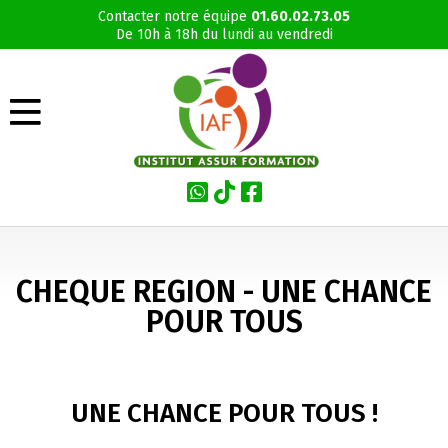
Contacter notre équipe
01.60.02.73.05
De 10h à 18h du lundi au vendredi
CHEQUE REGION - UNE CHANCE
POUR TOUS
UNE CHANCE POUR TOUS !