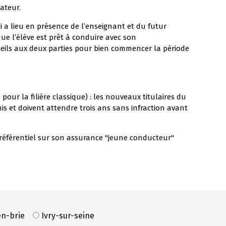
ateur.
 a lieu en présence de l’enseignant et du futur
 l’élève est prêt à conduire avec son
eils aux deux parties pour bien commencer la période
our la filière classique) : les nouveaux titulaires du
is et doivent attendre trois ans sans infraction avant
préférentiel sur son assurance "jeune conducteur"
en-brie
Ivry-sur-seine