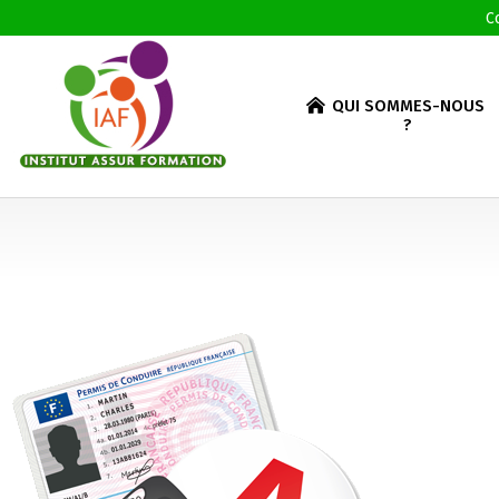
C
QUI SOMMES-NOUS
?