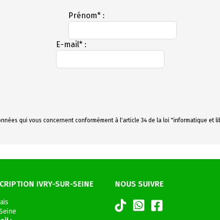
Prénom* :
E-mail* :
nnées qui vous concernent conformément à l'article 34 de la loi "informatique et l
CRIPTION IVRY-SUR-SEINE
NOUS SUIVRE
ais
-Seine