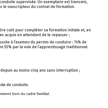
conduite supervisée. Un exemplaire est transmis,
ar le souscripteur du contrat de formation.
re coût pour compléter sa formation initiale et, en
ses acquis en attendant de le repasser ;
ssite à l’examen du permis de conduire : 74% de
re 55% par la voie de l’apprentissage traditionnel.
 depuis au moins cinq ans sans interruption ;
cole de conduite.
lement hors du cadre familial.