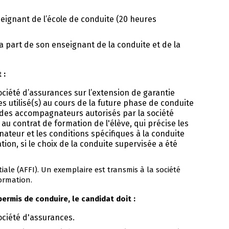
seignant de l’école de conduite (20 heures
la part de son enseignant de la conduite et de la
 :
ociété d’assurances sur l’extension de garantie
s utilisé(s) au cours de la future phase de conduite
 des accompagnateurs autorisés par la société
t au contrat de formation de l'élève, qui précise les
nateur et les conditions spécifiques à la conduite
ion, si le choix de la conduite supervisée a été
tiale (AFFI). Un exemplaire est transmis à la société
ormation.
ermis de conduire, le candidat doit :
ociété d'assurances.