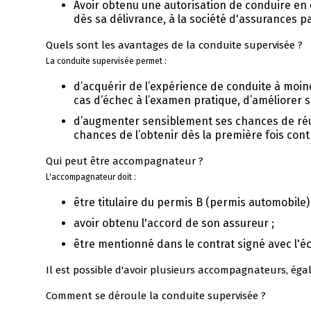
Avoir obtenu une autorisation de conduire en 
dès sa délivrance, à la société d'assurances p
Quels sont les avantages de la conduite supervisée ?
La conduite supervisée permet :
d’acquérir de l’expérience de conduite à moind
cas d’échec à l’examen pratique, d’améliorer 
d’augmenter sensiblement ses chances de réu
chances de l’obtenir dès la première fois cont
Qui peut être accompagnateur ?
L'accompagnateur doit :
être titulaire du permis B (permis automobile)
avoir obtenu l'accord de son assureur ;
être mentionné dans le contrat signé avec l'é
Il est possible d'avoir plusieurs accompagnateurs, éga
Comment se déroule la conduite supervisée ?