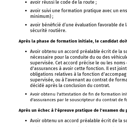
avoir réussi le code de la route ;
avoir suivi une formation pratique avec un en
minimum) ;
avoir bénéficié d’une évaluation favorable de 
sécurité routière.
Après la phase de formation initiale, le candidat doit
Avoir obtenu un accord préalable écrit de la s
nécessaire pour la conduite du ou des véhicule
supervisée. Cet accord précise le ou les noms
d'assurances à avoir cette fonction. Il est join
obligations relatives à la fonction d'accompag
supervisée, ou à l'avenant au contrat de format
décidé après la conclusion du contrat.
Avoir obtenu l'attestation de fin de formation ini
d'assurances par le souscripteur du contrat de f
Après un échec à l'épreuve pratique de l'examen du p
Avoir obtenu un accord préalable écrit de la s