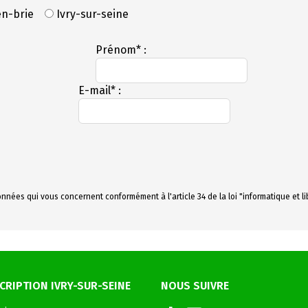
en-brie
Ivry-sur-seine
Prénom* :
E-mail* :
nnées qui vous concernent conformément à l'article 34 de la loi "informatique et l
CRIPTION IVRY-SUR-SEINE
NOUS SUIVRE