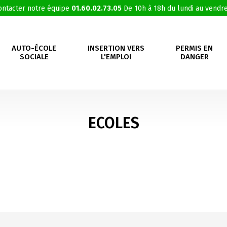
ontacter notre équipe
01.60.02.73.05
De 10h à 18h du lundi au vendre
AUTO-ÉCOLE
INSERTION VERS
PERMIS EN
SOCIALE
L'EMPLOI
DANGER
ECOLES