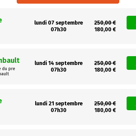
e
lundi 07 septembre
250,00 €
07h30
180,00 €
mbault
lundi 14 septembre
250,00 €
e du pre
07h30
180,00 €
bault
e
lundi 21 septembre
250,00 €
07h30
180,00 €