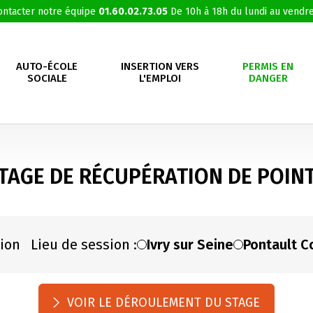
ontacter notre équipe
01.60.02.73.05
De 10h à 18h du lundi au vendre
AUTO-ÉCOLE
INSERTION VERS
PERMIS EN
SOCIALE
L'EMPLOI
DANGER
TAGE DE RÉCUPÉRATION DE POIN
tion Lieu de session :
Ivry sur Seine
Pontault 
VOIR LE DÉROULEMENT DU STAGE