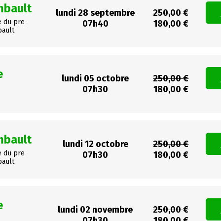
mbault
lundi 28 septembre
250,00 €
e du pre
07h40
180,00 €
bault
e
lundi 05 octobre
250,00 €
07h30
180,00 €
mbault
lundi 12 octobre
250,00 €
e du pre
07h30
180,00 €
bault
e
lundi 02 novembre
250,00 €
07h30
180,00 €