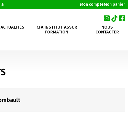
Mon compte
Mon panier
di
ACTUALITÉS
CFA INSTITUT ASSUR
NOUS
FORMATION
CONTACTER
TS
Combault