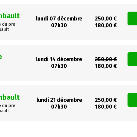
mbault
lundi 07 décembre
250,00 €
e du pre
07h30
180,00 €
bault
e
lundi 14 décembre
250,00 €
07h30
180,00 €
mbault
lundi 21 décembre
250,00 €
e du pre
07h30
180,00 €
bault