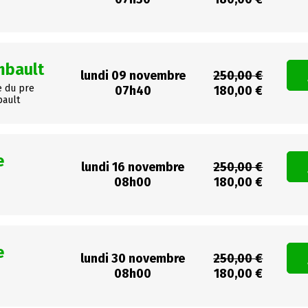
mbault
lundi 09 novembre
250,00 €
e du pre
07h40
180,00 €
bault
e
lundi 16 novembre
250,00 €
08h00
180,00 €
e
lundi 30 novembre
250,00 €
08h00
180,00 €