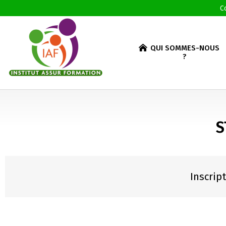
C
QUI SOMMES-NOUS
?
S
Inscrip