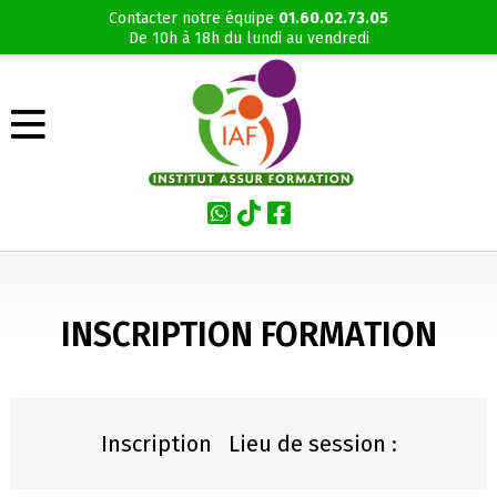
Contacter notre équipe
01.60.02.73.05
De 10h à 18h du lundi au vendredi
INSCRIPTION FORMATION
Inscription Lieu de session :