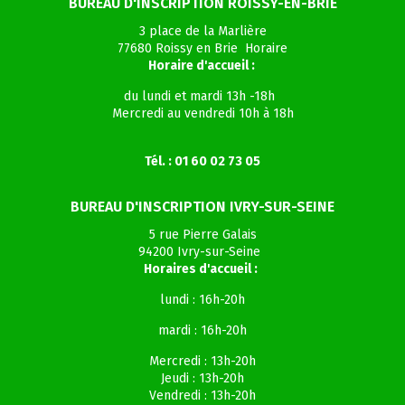
BUREAU D'INSCRIPTION ROISSY-EN-BRIE
3 place de la Marlière
77680 Roissy en Brie Horaire
Horaire d'accueil :
du lundi et mardi 13h -18h
Mercredi au vendredi 10h à 18h
Tél. : 01 60 02 73 05
BUREAU D'INSCRIPTION IVRY-SUR-SEINE
5 rue Pierre Galais
94200 Ivry-sur-Seine
Horaires d'accueil :
lundi : 16h-20h
mardi : 16h-20h
Mercredi : 13h-20h
Jeudi : 13h-20h
Vendredi : 13h-20h