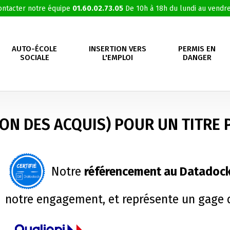
ontacter notre équipe
01.60.02.73.05
De 10h à 18h du lundi au vendre
AUTO-ÉCOLE
INSERTION VERS
PERMIS EN
SOCIALE
L'EMPLOI
DANGER
TION DES ACQUIS) POUR UN TITR
Notre
référencement au Datadock 
notre engagement, et représente un gage d