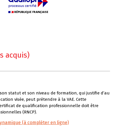
s acquis)
son statut et son niveau de formation, qui justifie d’au
ication visée, peut prétendre à la VAE. Cette
ertificat de qualification professionnelle doit être
ssionnelles (RNCP).
dynamique (à compléter en ligne)