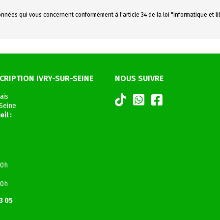
nnées qui vous concernent conformément à l'article 34 de la loi "informatique et l
CRIPTION IVRY-SUR-SEINE
NOUS SUIVRE
ais
-Seine
il :
20h
20h
73 05