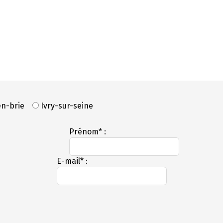
en-brie
Ivry-sur-seine
Prénom* :
E-mail* :