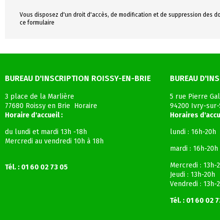
Vous disposez d'un droit d'accès, de modification et de suppression des do
ce formulaire
BUREAU D'INSCRIPTION ROISSY-EN-BRIE
BUREAU D'INS
3 place de la Marlière
5 rue Pierre Gal
77680 Roissy en Brie Horaire
94200 Ivry-sur
Horaire d'accueil :
Horaires d'accue
du lundi et mardi 13h -18h
lundi : 16h-20h
Mercredi au vendredi 10h à 18h
mardi : 16h-20h
Mercredi : 13h-
Tél. : 01 60 02 73 05
Jeudi : 13h-20h
Vendredi : 13h-
Tél. : 01 60 02 