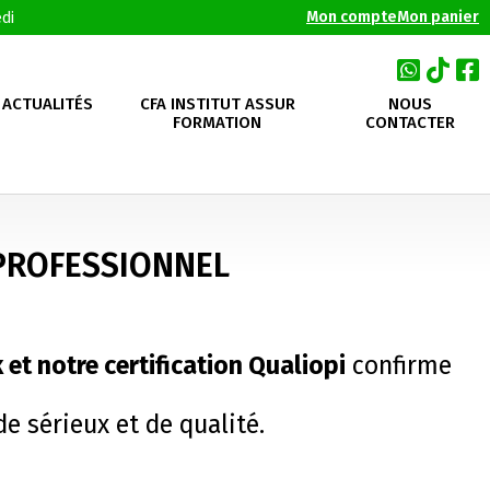
Mon compte
Mon panier
di
ACTUALITÉS
CFA INSTITUT ASSUR
NOUS
FORMATION
CONTACTER
E PROFESSIONNEL
et notre certification Qualiopi
confirme
e sérieux et de qualité.