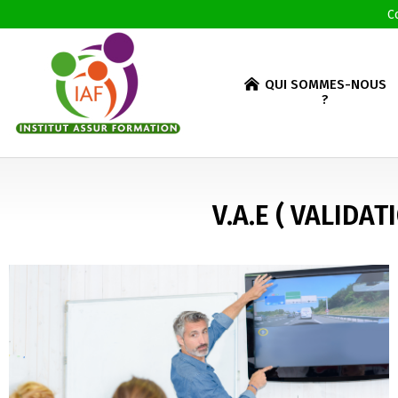
C
QUI SOMMES-NOUS
?
V.A.E ( VALIDA