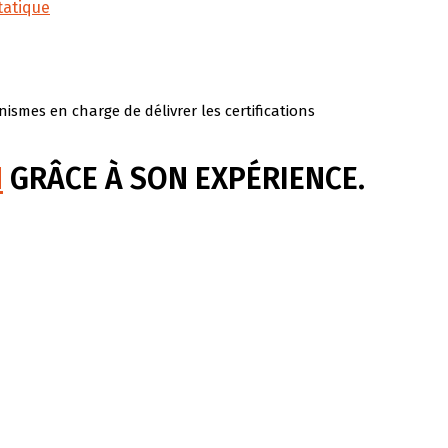
tatique
mes en charge de délivrer les certifications
N
GRÂCE À SON EXPÉRIENCE.